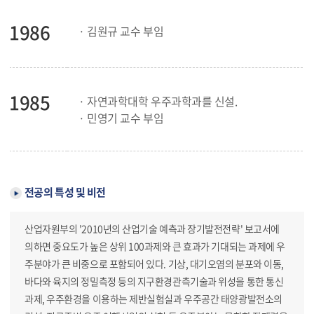
1986
· 김원규 교수 부임
1985
· 자연과학대학 우주과학과를 신설.
· 민영기 교수 부임
전공의 특성 및 비전
산업자원부의 '2010년의 산업기술 예측과 장기발전전략' 보고서에
의하면 중요도가 높은 상위 100과제와 큰 효과가 기대되는 과제에 우
주분야가 큰 비중으로 포함되어 있다. 기상, 대기오염의 분포와 이동,
바다와 육지의 정밀측정 등의 지구환경관측기술과 위성을 통한 통신
과제, 우주환경을 이용하는 제반실험실과 우주공간 태양광발전소의