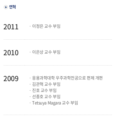
연혁
2011
· 이정은 교수 부임
2010
· 이은상 교수 부임
2009
· 응용과학대학 우주과학전공으로 편제 개편
· 김관혁 교수 부임
· 진호 교수 부임
· 선종호 교수 부임
· Tetsuya Magara 교수 부임