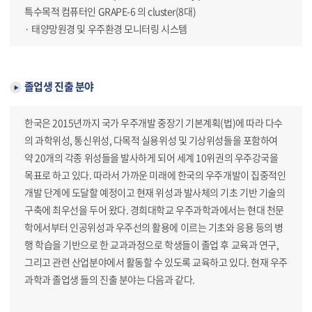
특수목적 컴퓨터인 GRAPE-6 의 cluster(8대)
· 태양망원경 및 우주환경 모니터링 시스템
졸업생 진출 분야
한국은 2015년까지 국가 우주개발 중장기 기본계획(법)에 따라 다수
의 과학위성, 통신위성, 다목적 실용위성 및 기상위성들을 포함하여
약 20개의 각종 위성들을 발사하게 되어 세계 10위권의 우주강국을
목표로 하고 있다. 따라서 가까운 미래에 한국의 우주개발이 집중적인
개발 단계에 도달할 예정이고 현재 위성과 발사체의 기초 기반 기술의
구축에 최우선을 두어 왔다. 경희대학교 우주과학과에서는 현대 천문
학에서부터 인공위성과 우주선의 활용에 이르는 기초와 응용 등의 병
행 학습을 기반으로 한 교과과정으로 학생들이 졸업 후 교육과 연구,
그리고 관련 산업분야에서 활동할 수 있도록 교육하고 있다. 현재 우주
과학과 졸업생 들의 진출 분야는 다음과 같다.