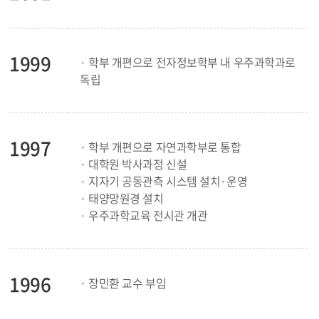
1999
· 학부 개편으로 전자정보학부 내 우주과학과로
독립
1997
· 학부 개편으로 자연과학부로 통합
· 대학원 박사과정 신설
· 지자기 공동관측 시스템 설치·운영
· 태양망원경 설치
· 우주과학교육 전시관 개관
1996
· 장민환 교수 부임