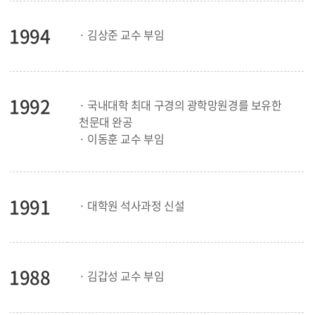
1994
· 김상준 교수 부임
1992
· 국내대학 최대 구경의 광학망원경를 보유한
천문대 완공
· 이동훈 교수 부임
1991
· 대학원 석사과정 신설
1988
· 김갑성 교수 부임