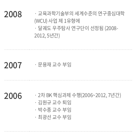
2008
· 교육과학기술부의 세계수준의 연구중심대학
(WCU) 사업 제 1유형에
· 달궤도 우주탐사 연구단이 선정됨 (2008-
2012, 5년간)
2007
· 문용재 교수 부임
2006
· 2차 BK 핵심과제 수행(2006~2012, 7년간)
· 김원규 교수 퇴임
· 박수종 교수 부임
· 최광선 교수 부임