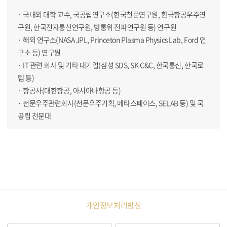
· 국내외 대학 교수, 국공립연구소(한국천문연구원, 한국항공우주연
구원, 한국전자통신연구원, 방통위 전파연구원 등) 연구원
· 해외 연구소(NASA JPL, Princeton Plasma Physics Lab, Ford 연
구소 등) 연구원
· IT 관련 회사 및 기타 대기업(삼성 SDS, SK C&C, 한국통신, 한국로
템 등)
· 항공사(대한항공, 아시아나항공 등)
· 천문우주관련회사(천문우주기획, 메타스페이스, SELAB 등) 및 국
공립 천문대
개인정보처리방침