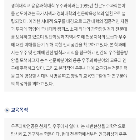
경희대학교 응용과학대학 우주과학과는 1985년 천문우주과학분야
를 선도하려는 국가시책과 경희대학의 천문학육성책의 일환으로 설
립되었다. 이러한 시대적 요구를 배경으로 그간 대학의 집중적인 지원
과 투자에 힘입어 국내대학 캠퍼스 소재 최대의 광학망원경과 천문대
를 보유하고 있으며 일반학생과 지역사회에 천문지식의 보급과 우주
에 대한 이해를 돕기 위해 복합 전시공간을 확보하고 있다. 본 학과에
서는 우주 및 천체에 관한 법칙과 지식을 탐구하고 인간의 우주활용방
안을 모색하고자 순수 천문학분야와 응용 우주과학분야의 교육과 연
구에 주력하고 있다. 그리고 본격적인 우주시대에 요구되는 전문인력
을 교육 양성할 시대적 사명을 띠고 양질의 교육연구환경과 연구분야
의 특성화를 꾀하고 있다.
교육목적
우주과학전공은 천체 및 우주에서 일어나는 제반현상을 과학적으로
탐사하고 연구하는 학문이다. 현대 천문학에서부터 인공위성과 우주