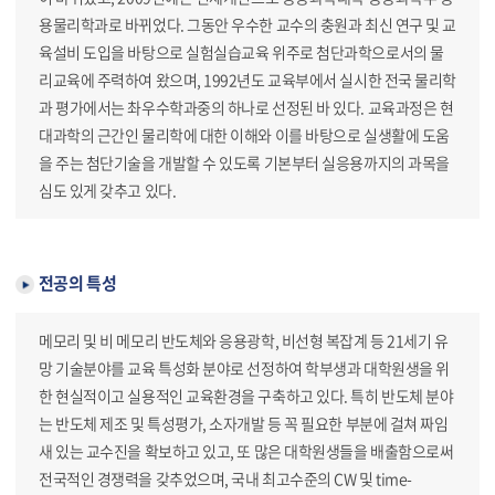
용물리학과로 바뀌었다. 그동안 우수한 교수의 충원과 최신 연구 및 교
육설비 도입을 바탕으로 실험실습교육 위주로 첨단과학으로서의 물
리교육에 주력하여 왔으며, 1992년도 교육부에서 실시한 전국 물리학
과 평가에서는 촤우수학과중의 하나로 선정된 바 있다. 교육과정은 현
대과학의 근간인 물리학에 대한 이해와 이를 바탕으로 실생활에 도움
을 주는 첨단기술을 개발할 수 있도록 기본부터 실응용까지의 과목을
심도 있게 갖추고 있다.
전공의 특성
메모리 및 비 메모리 반도체와 응용광학, 비선형 복잡계 등 21세기 유
망 기술분야를 교육 특성화 분야로 선정하여 학부생과 대학원생을 위
한 현실적이고 실용적인 교육환경을 구축하고 있다. 특히 반도체 분야
는 반도체 제조 및 특성평가, 소자개발 등 꼭 필요한 부분에 걸쳐 짜임
새 있는 교수진을 확보하고 있고, 또 많은 대학원생들을 배출함으로써
전국적인 경쟁력을 갖추었으며, 국내 최고수준의 CW 및 time-