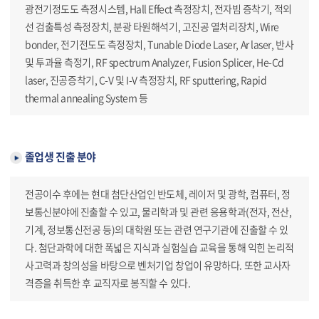
광전기정도도 측정시스템, Hall Effect 측정장치, 전자빔 증착기, 적외
선 검출특성 측정장치, 분광 타원해석기, 고진공 열처리장치, Wire
bonder, 전기전도도 측정장치, Tunable Diode Laser, Ar laser, 반사
및 투과율 측정기, RF spectrum Analyzer, Fusion Splicer, He-Cd
laser, 진공증착기, C-V 및 I-V 측정장치, RF sputtering, Rapid
thermal annealing System 등
졸업생 진출 분야
전공이수 후에는 현대 첨단산업인 반도체, 레이저 및 광학, 컴퓨터, 정
보통신분야에 진출할 수 있고, 물리학과 및 관련 응용학과(전자, 전산,
기계, 정보통신전공 등)의 대학원 또는 관련 연구기관에 진출할 수 있
다. 첨단과학에 대한 폭넓은 지식과 실험실습 교육을 통해 익힌 논리적
사고력과 창의성을 바탕으로 벤처기업 창업이 유망하다. 또한 교사자
격증을 취득한 후 교직자로 봉직할 수 있다.