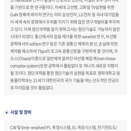
을 기반으로 한 연구들이다. 차세대 고선명, 고화질 TV실현을 위한
GaN 청록색 레이저 연구는 이미 삼성전자, LG전자 등 국내 대기업들
이 세계 속의 경쟁에서 우위를 지키기 위해 많은 연구개발비를 투자하
고 있다. 이제 첨단과학을 알지 못하고서는 첨단기술도 가능하지 않은
시대가 되었다. 통신에서의 잡음 제거를 위한 wavelet 연구, 비선형
광학에서의 soliton 연구 등은 기존 광통신 체계의 분산, 손실에 의한
제약을 해소하여 Tbps의 초고속 광통신망을 구현하게 할 것이며, 카
오스(Chaos)이론으로 일반에게 알려진 비선형 복잡계(non-linear
complex system)또한 공학에서 틀림없이 또 하나의 새로운 지평이
될 것이다. 첨단과학을 통한 첨단기술의 실현을 목표로 경희대학교 응
용물리학과는 21세기 대한민국의 국가 기술을 여는 선도적인 전공으
로 자리잡을 것이 틀림없다.
시설 및 장비
CW 및 time-resolved PL 측정시스템, EL 측정시스템, 전기전도도/