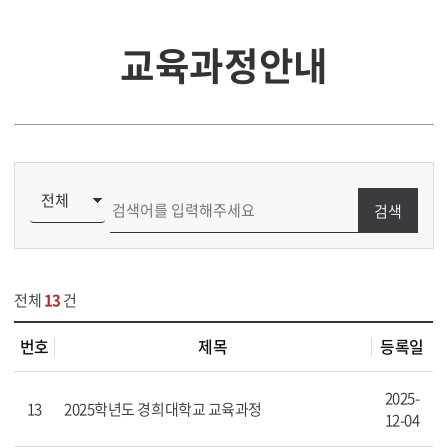
교육과정안내
검색
전체
13
건
번호
제목
등록일
2025-
13
2025학년도 경희대학교 교육과정
12-04