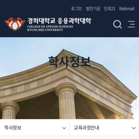
로그인
발전기금
인포21
Webmail
학사정보
학사정보
교육과정안내